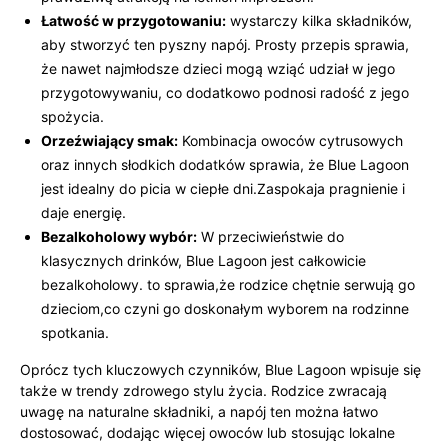
Łatwość w przygotowaniu:
wystarczy kilka składników,
aby stworzyć ten pyszny napój. Prosty przepis sprawia,
że nawet najmłodsze dzieci mogą wziąć udział w jego
przygotowywaniu, co dodatkowo podnosi radość z jego
spożycia.
Orzeźwiający smak:
Kombinacja owoców cytrusowych
oraz innych słodkich dodatków sprawia, że Blue Lagoon
jest idealny do picia w ciepłe dni.Zaspokaja pragnienie i
daje energię.
Bezalkoholowy wybór:
W przeciwieństwie do
klasycznych drinków, Blue Lagoon jest całkowicie
bezalkoholowy. to sprawia,że rodzice chętnie serwują go
dzieciom,co czyni go doskonałym wyborem na rodzinne
spotkania.
Oprócz tych kluczowych czynników, Blue Lagoon wpisuje się
także w trendy zdrowego stylu życia. Rodzice zwracają
uwagę na naturalne składniki, a napój ten można łatwo
dostosować, dodając więcej owoców lub stosując lokalne