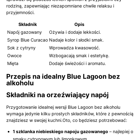
rodziną, zapewniając niezapomniane chwile relaksu i
przyjemności.
Składnik
Opis
Napój gazowany
Ożywia i dodaje lekkości.
Syrop Blue Curacao
Nadaje kolor i słodki smak.
Sok z cytryny
Wprowadza kwasowość.
Owoce
Wzbogacają smak i estetykę.
Mięta
Dodaje świeżości i aromatu.
Przepis na idealny Blue Lagoon bez
alkoholu
Składniki na orzeźwiający napój
Przygotowanie idealnej wersji Blue Lagoon bez alkoholu
wymaga jedynie kilku prostych składników, które z pewnością
znajdziesz w swojej kuchni.Oto, co będziesz potrzebować:
1 szklanka niebieskiego napoju gazowanego
– najlepiej o
smaku cytrynowym lub limonkowym