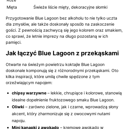
Mięta
Świeże liście mięty, dekoracyjne słomki
Przygotowanie Blue Lagoon bez alkoholu to nie tylko uczta
dla zmysłów, ale także doskonały sposób na zaskoczenie
gości. Z pewnością zachwycą się jego kolorem oraz smakiem,
co sprawi, że letnie imprezy na długo pozostaną w ich
pamięci.
Jak łączyć Blue Lagoon z przekąskami
Otwarte na świeżym powietrzu koktajle Blue Lagoon
doskonale komponują się z różnorodnymi przekąskami. Oto
kilka inspiracji, które umilą chwile spędzone z tym
orzeźwiającym napojem:
chipsy warzywne
– lekkie, chrupiące i kolorowe, stanowią
idealne dopełnienie fruktozowego smaku Blue Lagoon.
Oliwki
– zarówno zielone, jak i czarne, wprowadzą słony
akcent, który zharmonizuje się z owocowymi nutami
napoju.
Mini kanapki z awokado
– kremowe awokado w