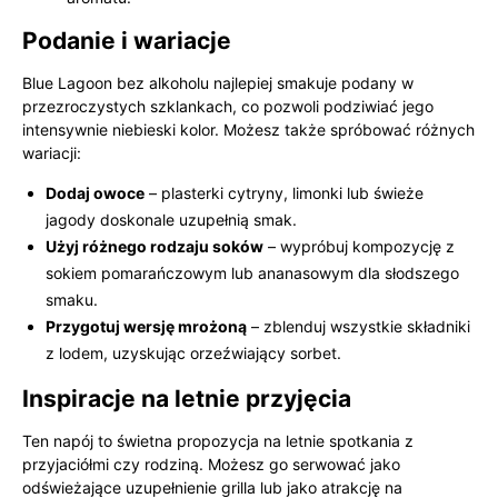
Podanie i wariacje
Blue Lagoon bez alkoholu najlepiej smakuje podany w
przezroczystych szklankach, co pozwoli podziwiać jego
intensywnie niebieski kolor. Możesz także spróbować różnych
wariacji:
Dodaj owoce
– plasterki cytryny, limonki lub świeże
jagody doskonale uzupełnią smak.
Użyj różnego rodzaju soków
– wypróbuj kompozycję z
sokiem pomarańczowym lub ananasowym dla słodszego
smaku.
Przygotuj wersję mrożoną
– zblenduj wszystkie składniki
z lodem, uzyskując orzeźwiający sorbet.
Inspiracje na letnie przyjęcia
Ten napój to świetna propozycja na letnie spotkania z
przyjaciółmi czy rodziną. Możesz go serwować jako
odświeżające uzupełnienie grilla lub jako atrakcję na