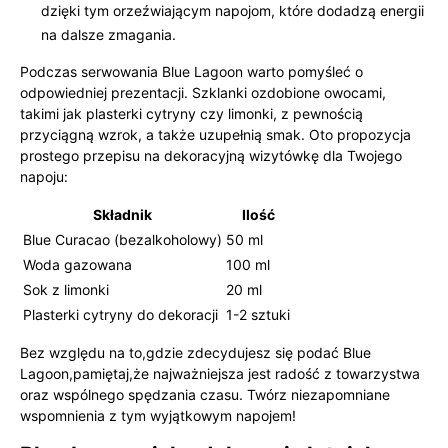
dzięki tym orzeźwiającym napojom, które dodadzą energii
na dalsze zmagania.
Podczas serwowania Blue Lagoon warto pomyśleć o
odpowiedniej prezentacji. Szklanki ozdobione owocami,
takimi jak plasterki cytryny czy limonki, z pewnością
przyciągną wzrok, a także uzupełnią smak. Oto propozycja
prostego przepisu na dekoracyjną wizytówkę dla Twojego
napoju:
Składnik
Ilość
Blue Curacao (bezalkoholowy)
50 ml
Woda gazowana
100 ml
Sok z limonki
20 ml
Plasterki cytryny do dekoracji
1-2 sztuki
Bez względu na to,gdzie zdecydujesz się podać Blue
Lagoon,pamiętaj,że najważniejsza jest radość z towarzystwa
oraz wspólnego spędzania czasu. Twórz niezapomniane
wspomnienia z tym wyjątkowym napojem!