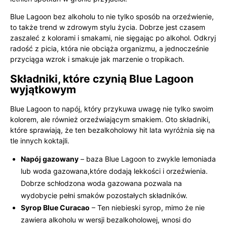
Blue Lagoon bez alkoholu to nie tylko sposób na orzeźwienie,
to także trend w zdrowym stylu życia. Dobrze jest czasem
zaszaleć z kolorami i smakami, nie sięgając po alkohol. Odkryj
radość z picia, która nie obciąża organizmu, a jednocześnie
przyciąga wzrok i smakuje jak marzenie o tropikach.
Składniki, które czynią Blue Lagoon
wyjątkowym
Blue Lagoon to napój, który przykuwa uwagę nie tylko swoim
kolorem, ale również orzeźwiającym smakiem. Oto składniki,
które sprawiają, że ten bezalkoholowy hit lata wyróżnia się na
tle innych koktajli.
Napój gazowany
– baza Blue Lagoon to zwykle lemoniada
lub woda gazowana,które dodają lekkości i orzeźwienia.
Dobrze schłodzona woda gazowana pozwala na
wydobycie pełni smaków pozostałych składników.
Syrop Blue Curacao
– Ten niebieski syrop, mimo że nie
zawiera alkoholu w wersji bezalkoholowej, wnosi do