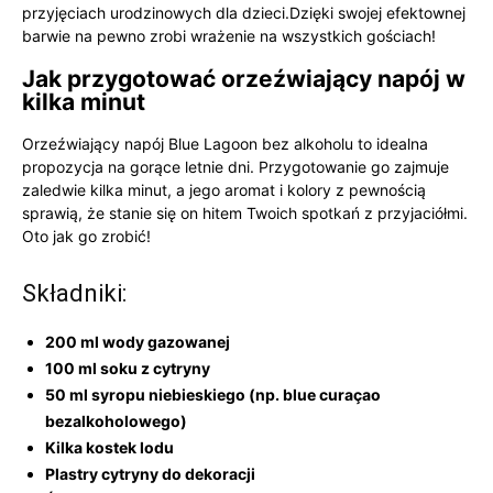
przyjęciach urodzinowych dla dzieci.Dzięki swojej efektownej
barwie na pewno zrobi wrażenie na wszystkich gościach!
Jak przygotować orzeźwiający napój w
kilka minut
Orzeźwiający napój Blue Lagoon bez alkoholu to idealna
propozycja na gorące letnie dni. Przygotowanie go zajmuje
zaledwie kilka minut, a jego aromat i kolory z pewnością
sprawią, że stanie się on hitem Twoich spotkań z przyjaciółmi.
Oto jak go zrobić!
Składniki:
200 ml wody gazowanej
100 ml soku z cytryny
50 ml syropu niebieskiego (np. blue curaçao
bezalkoholowego)
Kilka kostek lodu
Plastry cytryny do dekoracji