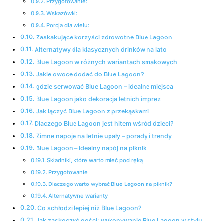
Przygotowanie:
Wskazówki:
Porcja dla wielu:
Zaskakujące korzyści zdrowotne Blue Lagoon
Alternatywy dla klasycznych drinków na lato
Blue Lagoon w różnych wariantach smakowych
Jakie owoce dodać do Blue Lagoon?
gdzie serwować Blue Lagoon – idealne miejsca
Blue Lagoon jako dekoracja letnich imprez
Jak łączyć Blue Lagoon z przekąskami
Dlaczego Blue Lagoon jest hitem wśród dzieci?
Zimne napoje na letnie upały – porady i trendy
Blue Lagoon – idealny napój na piknik
Składniki, które warto mieć pod ręką
Przygotowanie
Dlaczego warto wybrać Blue Lagoon na piknik?
Alternatywne warianty
Co schłodzi lepiej niż Blue Lagoon?
Jak zaskoczyć gości: wykonywanie Blue Lagoon w stylu