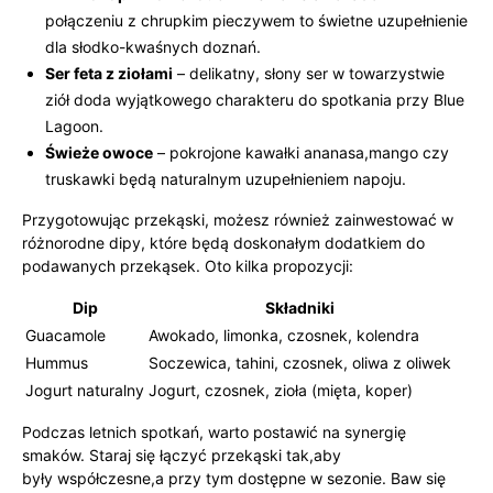
połączeniu z chrupkim pieczywem to świetne uzupełnienie
dla słodko-kwaśnych doznań.
Ser feta z ziołami
– delikatny, słony ser w towarzystwie
ziół doda wyjątkowego charakteru do spotkania przy Blue
Lagoon.
Świeże owoce
– pokrojone kawałki ananasa,mango czy
truskawki będą naturalnym uzupełnieniem napoju.
Przygotowując przekąski, możesz również zainwestować w
różnorodne dipy, które będą doskonałym dodatkiem do
podawanych przekąsek. Oto kilka propozycji:
Dip
Składniki
Guacamole
Awokado, limonka, czosnek, kolendra
Hummus
Soczewica, tahini, czosnek, oliwa z oliwek
Jogurt naturalny
Jogurt, czosnek, zioła (mięta, koper)
Podczas letnich spotkań, warto postawić na synergię
smaków. Staraj się łączyć przekąski tak,aby
były współczesne,a przy tym dostępne w sezonie. Baw się