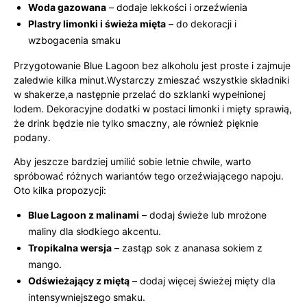
Woda gazowana
– dodaje lekkości i orzeźwienia
Plastry limonki i świeża mięta
– do dekoracji i
wzbogacenia smaku
Przygotowanie Blue Lagoon bez alkoholu jest proste i zajmuje
zaledwie kilka minut.Wystarczy zmieszać wszystkie składniki
w shakerze,a następnie przelać do szklanki wypełnionej
lodem. Dekoracyjne dodatki w postaci limonki i mięty sprawią,
że drink będzie nie tylko smaczny, ale również pięknie
podany.
Aby jeszcze bardziej umilić sobie letnie chwile, warto
spróbować różnych wariantów tego orzeźwiającego napoju.
Oto kilka propozycji:
Blue Lagoon z malinami
– dodaj świeże lub mrożone
maliny dla słodkiego akcentu.
Tropikalna wersja
– zastąp sok z ananasa sokiem z
mango.
Odświeżający z miętą
– dodaj więcej świeżej mięty dla
intensywniejszego smaku.