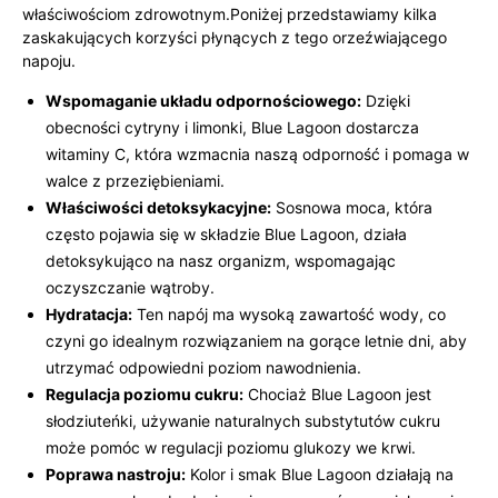
właściwościom zdrowotnym.Poniżej przedstawiamy kilka
zaskakujących korzyści płynących z tego orzeźwiającego
napoju.
Wspomaganie układu odpornościowego:
Dzięki
obecności cytryny i limonki, Blue Lagoon dostarcza
witaminy C, która wzmacnia naszą odporność i pomaga w
walce z przeziębieniami.
Właściwości detoksykacyjne:
Sosnowa moca, która
często pojawia się w składzie Blue Lagoon, działa
detoksykująco na nasz organizm, wspomagając
oczyszczanie wątroby.
Hydratacja:
Ten napój ma wysoką zawartość wody, co
czyni go idealnym rozwiązaniem na gorące letnie dni, aby
utrzymać odpowiedni poziom nawodnienia.
Regulacja poziomu cukru:
Chociaż Blue Lagoon jest
słodziuteńki, używanie naturalnych substytutów cukru
może pomóc w regulacji poziomu glukozy we krwi.
Poprawa nastroju:
Kolor i smak Blue Lagoon działają na