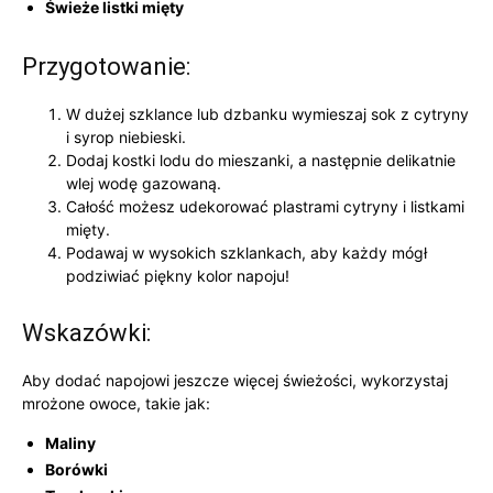
Świeże listki mięty
Przygotowanie:
W dużej szklance lub dzbanku wymieszaj sok z cytryny
i syrop niebieski.
Dodaj kostki lodu do mieszanki, a następnie delikatnie
wlej wodę gazowaną.
Całość możesz udekorować plastrami cytryny i listkami
mięty.
Podawaj w wysokich szklankach, aby każdy mógł
podziwiać piękny kolor napoju!
Wskazówki:
Aby dodać napojowi jeszcze więcej świeżości, wykorzystaj
mrożone owoce, takie jak:
Maliny
Borówki