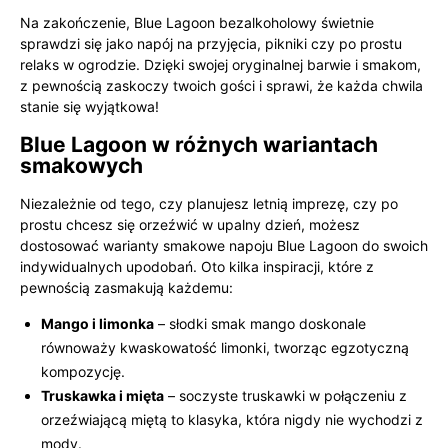
Na zakończenie, Blue Lagoon bezalkoholowy świetnie
sprawdzi się jako napój na przyjęcia, pikniki czy po prostu
relaks w ogrodzie. Dzięki swojej oryginalnej barwie i smakom,
z pewnością zaskoczy twoich gości i sprawi, że każda chwila
stanie się wyjątkowa!
Blue Lagoon w różnych wariantach
smakowych
Niezależnie od tego, czy planujesz letnią imprezę, czy po
prostu chcesz się orzeźwić w upalny dzień, możesz
dostosować warianty smakowe napoju Blue Lagoon do swoich
indywidualnych upodobań. Oto kilka inspiracji, które z
pewnością zasmakują każdemu:
Mango i limonka
– słodki smak mango doskonale
równoważy kwaskowatość limonki, tworząc egzotyczną
kompozycję.
Truskawka i mięta
– soczyste truskawki w połączeniu z
orzeźwiającą miętą to klasyka, która nigdy nie wychodzi z
mody.