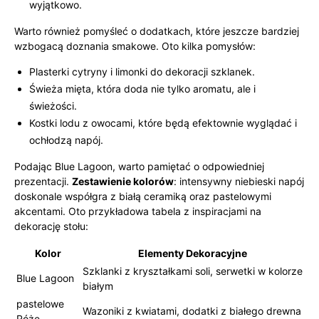
wyjątkowo.
Warto również pomyśleć o dodatkach, które jeszcze bardziej
wzbogacą doznania smakowe. Oto kilka pomysłów:
Plasterki cytryny i limonki do dekoracji szklanek.
Świeża mięta, która doda nie tylko aromatu, ale i
świeżości.
Kostki lodu z owocami, które będą efektownie wyglądać i
ochłodzą napój.
Podając Blue Lagoon, warto pamiętać o odpowiedniej
prezentacji.
Zestawienie kolorów
: intensywny niebieski napój
doskonale współgra z białą ceramiką oraz pastelowymi
akcentami. Oto przykładowa tabela z inspiracjami na
dekorację stołu:
Kolor
Elementy Dekoracyjne
Szklanki z kryształkami soli, serwetki w kolorze
Blue Lagoon
białym
pastelowe
Wazoniki z kwiatami, dodatki z białego drewna
Róże