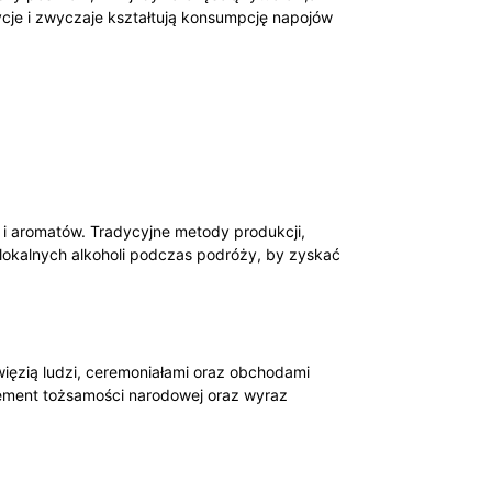
ycje i zwyczaje kształtują konsumpcję napojów
 i aromatów. Tradycyjne metody produkcji,
okalnych alkoholi podczas podróży, by zyskać⁤
 więzią ludzi, ceremoniałami oraz‍ obchodami
lement ​tożsamości​ narodowej oraz wyraz