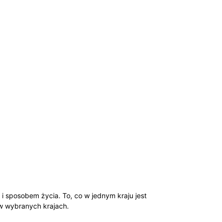
 i sposobem życia. ⁢To, ‌co w jednym kraju jest
 w wybranych krajach.