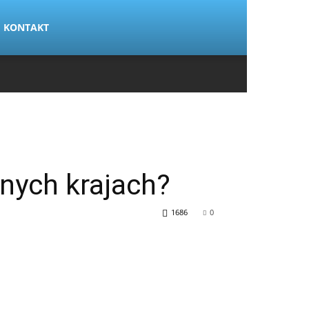
KONTAKT
żnych krajach?
1686
0