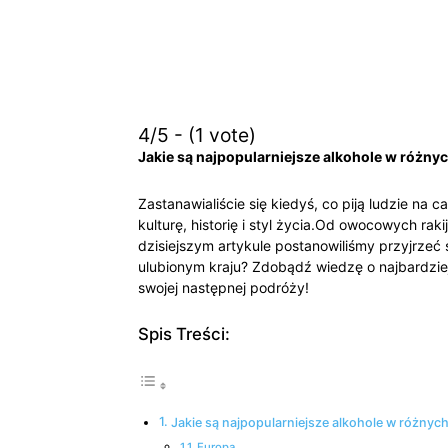
4/5 - (1 vote)
Jakie⁢ są najpopularniejsze alkohole ‍w różny
Zastanawialiście się kiedyś, co ‍piją ludzie na 
kulturę, historię​ i⁣ styl‍ życia.Od owocowych r
dzisiejszym artykule postanowiliśmy przyjrzeć 
ulubionym kraju? Zdobądź wiedzę o najbardzie
swojej następnej podróży!
Spis Treści:
Jakie są‌ najpopularniejsze alkohole w różnych
Europa