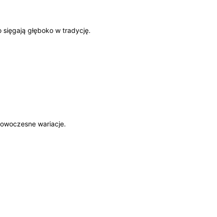
 sięgają głęboko⁤ w tradycję.
nowoczesne⁢ wariacje.