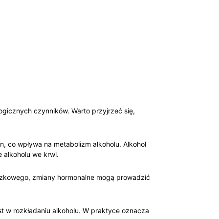
ologicznych czynników. Warto przyjrzeć się,
, co wpływa na⁢ metabolizm alkoholu.⁤ Alkohol
e alkoholu we krwi.
iączkowego, zmiany hormonalne mogą prowadzić
t w⁢ rozkładaniu alkoholu. W praktyce oznacza