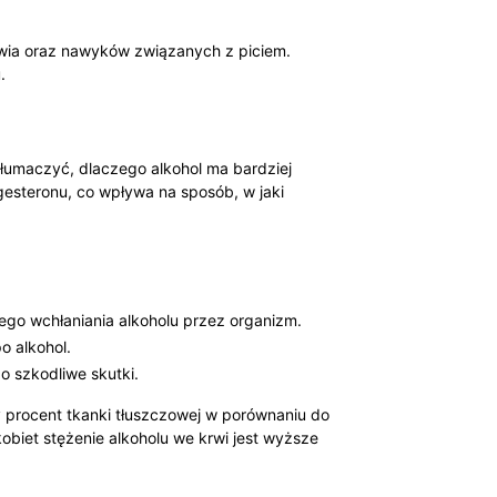
owia oraz⁣ nawyków związanych z piciem.
.
łumaczyć, dlaczego alkohol ‌ma bardziej
esteronu, co ‌wpływa na sposób, w⁢ jaki
go wchłaniania alkoholu przez organizm.
 ‌alkohol.
 ⁤szkodliwe skutki.
 procent tkanki tłuszczowej w⁢ porównaniu ⁣do
obiet​ stężenie alkoholu we krwi jest wyższe