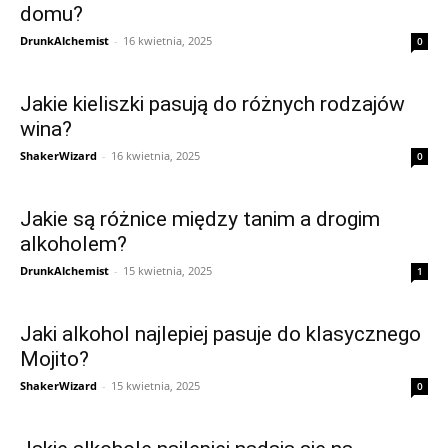
domu?
DrunkAlchemist
-
16 kwietnia, 2025
0
Jakie kieliszki pasują do różnych rodzajów
wina?
ShakerWizard
-
16 kwietnia, 2025
0
Jakie są różnice między tanim a drogim
alkoholem?
DrunkAlchemist
-
15 kwietnia, 2025
1
Jaki alkohol najlepiej pasuje do klasycznego
Mojito?
ShakerWizard
-
15 kwietnia, 2025
0