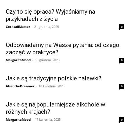
Czy to się opłaca? Wyjaśniamy na
przykładach z życia
CocktailMaster
-
21 grudnia, 2025
0
Odpowiadamy na Wasze pytania: od czego
zacząć w praktyce?
MargaritaMood
-
16 grudnia, 2025
0
Jakie są tradycyjne polskie nalewki?
AbsintheDreamer
-
18 kwietnia, 2025
0
Jakie są najpopularniejsze alkohole w
różnych krajach?
MargaritaMood
-
17 kwietnia, 2025
0